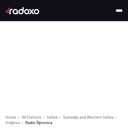
Home
All Stations
Serbia
Šumadija and Western Serbia
Kraljevo
Radio Šljivovica