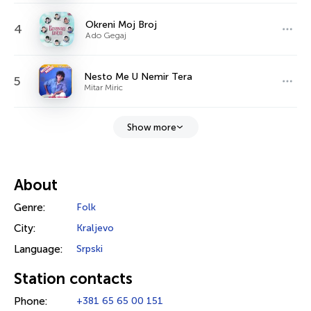
Okreni Moj Broj
4
Ado Gegaj
Nesto Me U Nemir Tera
5
Mitar Miric
Show more
About
Genre:
Folk
City:
Kraljevo
Language:
Srpski
Station contacts
Phone:
+381 65 65 00 151