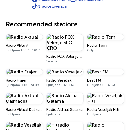
@radioslovenc.si
Recommended stations
Radio Aktual
Radio Tomi
Ljubljana 100.2 - 101.2 FM
Celje
Radio FOX Velenje SLO CRO
Velenje
Radio Frajer
Radio Veseljak
Best FM
Ljubljana DAB+ R4 (kanal 5A in 6C)
Ljubljana 94.9 FM
Ljubljana 101.6 FM
Radio Aktual Dalmacija
Radio Aktual Galama
Radio Veseljak Hiti
Ljubljana
Ljubljana
Ljubljana