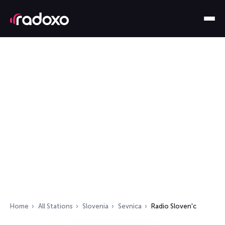
Home
All Stations
Slovenia
Sevnica
Radio Sloven'c