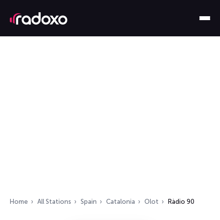
Home
All Stations
Spain
Catalonia
Olot
Ràdio 90