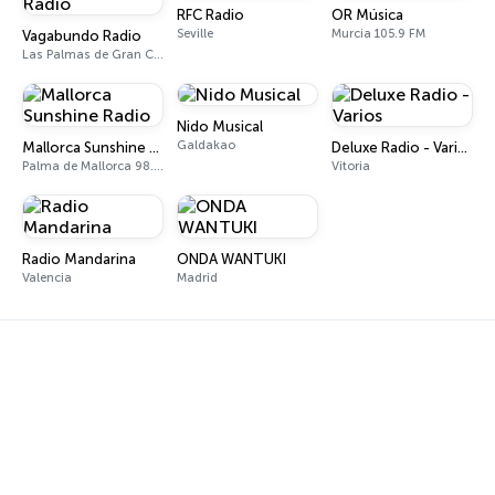
RFC Radio
OR Música
Seville
Murcia 105.9 FM
Vagabundo Radio
Las Palmas de Gran Canaria
Nido Musical
Galdakao
Mallorca Sunshine Radio
Deluxe Radio - Varios
Palma de Mallorca 98.8 FM
Vitoria
Radio Mandarina
ONDA WANTUKI
Valencia
Madrid