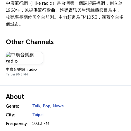
中廣流行網（I like radio）是台灣第一個調頻廣播網，創立於
1968年，以提供流行歌曲、娛樂資訊與生活綜藝節目為主，
收聽率長期位居全台前列。主力頻道為FM103.3，涵蓋全台多
個城市。
Other Channels
中廣音樂網 i radio
Taipei 96.3 FM
About
Genre:
Talk
,
Pop
,
News
City:
Taipei
Frequency:
103.3 FM