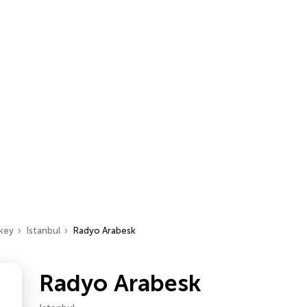
key
Istanbul
Radyo Arabesk
Radyo Arabesk