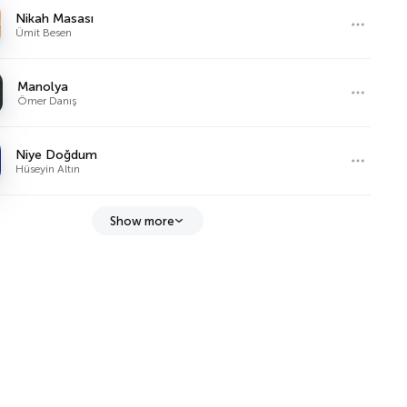
Nikah Masası
Ümit Besen
Manolya
Ömer Danış
Niye Doğdum
Hüseyin Altın
Show more