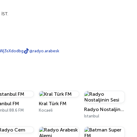
 İST.
Wj3sXdodbg
@radyo.arabesk
tanbul FM
Kral Türk FM
Radyo Nostaljinin Sesi
anbul 88.6 FM
Kocaeli
Istanbul