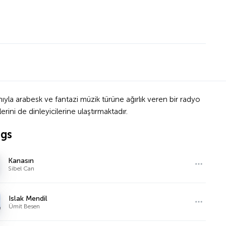
yla arabesk ve fantazi müzik türüne ağırlık veren bir radyo
erini de dinleyicilerine ulaştırmaktadır.
ngs
Kanasın
Sibel Can
Islak Mendil
Ümit Besen