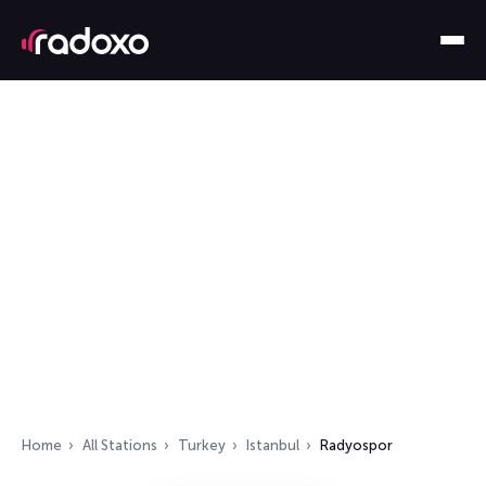
Home
All Stations
Turkey
Istanbul
Radyospor