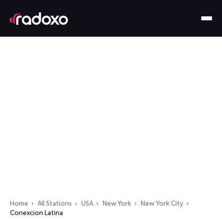
Home
All Stations
USA
New York
New York City
Conexcion Latina