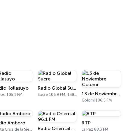
dio Kollasuyo
Radio Global Sucre
13 de Noviembre Colomi
osí 105.1 FM
Sucre 106.9 FM, 1380 AM
Colomi 106.5 FM
dio Amboró
RTP
Radio Oriental 96.1 FM
Santa Cruz de la Sierra 89.5 FM
La Paz 88.3 FM