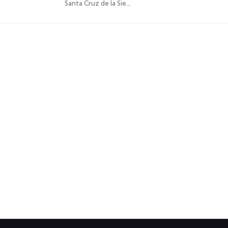
Santa Cruz de la Sierra 96.1 FM