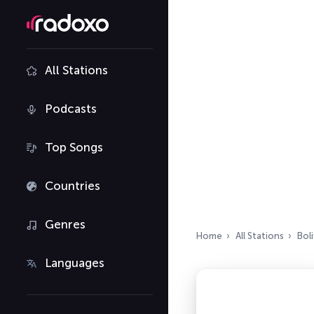
All Stations
Podcasts
Top Songs
Countries
Genres
Home
All Stations
Boli
Languages