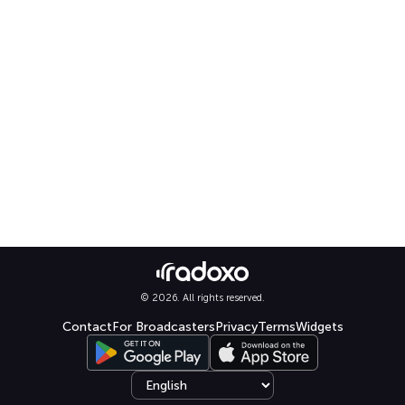
© 2026. All rights reserved.
Contact
For Broadcasters
Privacy
Terms
Widgets
Select language