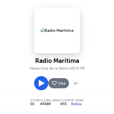
Radio Marítima
Santa Cruz de la Sierra 100.9 FM
Like
22
SCORE
GLOBAL RANK
COUNTRY RANK
50
#3088
#35
Bolivia