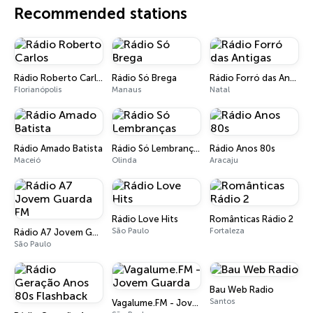
Recommended stations
Rádio Roberto Carlos
Rádio Só Brega
Rádio Forró das Antigas
Florianópolis
Manaus
Natal
Rádio Amado Batista
Rádio Só Lembranças
Rádio Anos 80s
Maceió
Olinda
Aracaju
Rádio Love Hits
Românticas Rádio 2
São Paulo
Fortaleza
Rádio A7 Jovem Guarda FM
São Paulo
Bau Web Radio
Santos
Vagalume.FM - Jovem Guarda