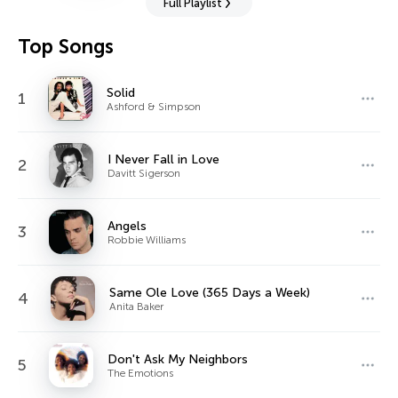
Full Playlist
Top Songs
Solid
1
Ashford & Simpson
I Never Fall in Love
2
Davitt Sigerson
Angels
3
Robbie Williams
Same Ole Love (365 Days a Week)
4
Anita Baker
Don't Ask My Neighbors
5
The Emotions