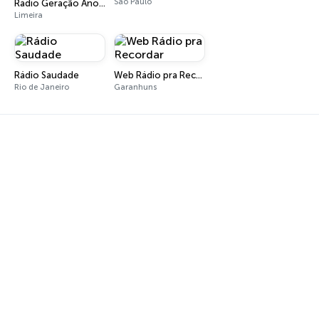
São Paulo
Rádio Geração Anos 80s Flashback
Limeira
Rádio Saudade
Web Rádio pra Recordar
Rio de Janeiro
Garanhuns