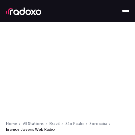
Home
All Stations
Brazil
São Paulo
Sorocaba
Eramos Jovens Web Rádio