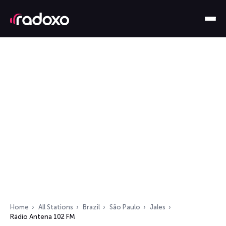
Home
All Stations
Brazil
São Paulo
Jales
Rádio Antena 102 FM