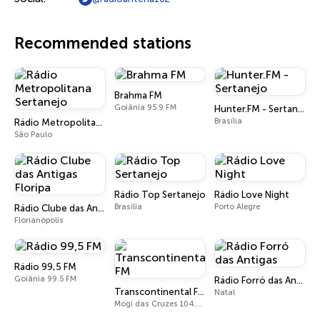
Recommended stations
Brahma FM
Goiânia 95.9 FM
Hunter.FM - Sertanejo
Brasília
Rádio Metropolitana Sertanejo
São Paulo
Rádio Top Sertanejo
Rádio Love Night
Brasília
Porto Alegre
Rádio Clube das Antigas Floripa
Florianópolis
Rádio 99,5 FM
Goiânia 99.5 FM
Rádio Forró das Antigas
Transcontinental FM
Natal
Mogi das Cruzes 104.7 FM