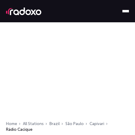
Home
All Stations
Brazil
São Paulo
Capivari
Rádio Cacique