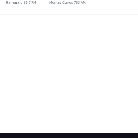
Itamaraju 93.7 FM
Montes Claros 760 AM