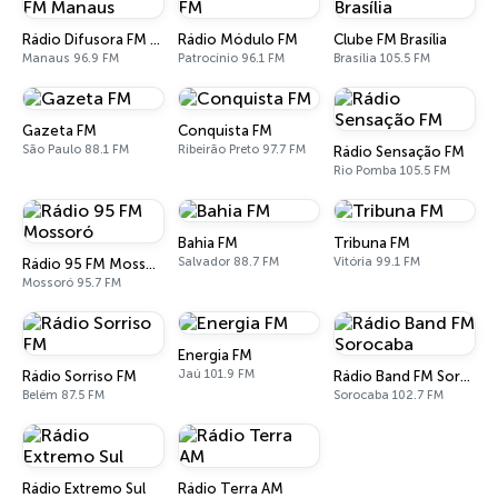
Rádio Difusora FM Manaus
Rádio Módulo FM
Clube FM Brasília
Manaus 96.9 FM
Patrocínio 96.1 FM
Brasília 105.5 FM
Gazeta FM
Conquista FM
São Paulo 88.1 FM
Ribeirão Preto 97.7 FM
Rádio Sensação FM
Rio Pomba 105.5 FM
Bahia FM
Tribuna FM
Salvador 88.7 FM
Vitória 99.1 FM
Rádio 95 FM Mossoró
Mossoró 95.7 FM
Energia FM
Jaú 101.9 FM
Rádio Sorriso FM
Rádio Band FM Sorocaba
Belém 87.5 FM
Sorocaba 102.7 FM
Rádio Extremo Sul
Rádio Terra AM