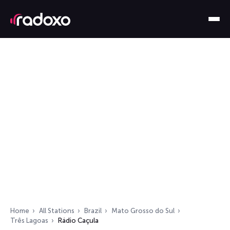
Home
All Stations
Brazil
Mato Grosso do Sul
Três Lagoas
Rádio Caçula