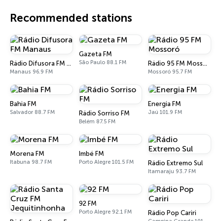
Recommended stations
Gazeta FM
São Paulo 88.1 FM
Rádio Difusora FM Manaus
Rádio 95 FM Mossoró
Manaus 96.9 FM
Mossoró 95.7 FM
Bahia FM
Energia FM
Salvador 88.7 FM
Jaú 101.9 FM
Rádio Sorriso FM
Belém 87.5 FM
Morena FM
Imbé FM
Itabuna 98.7 FM
Porto Alegre 101.5 FM
Rádio Extremo Sul
Itamaraju 93.7 FM
92 FM
Porto Alegre 92.1 FM
Rádio Pop Cariri