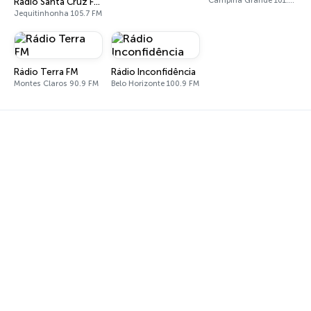
Campina Grande 101.1 FM
Rádio Santa Cruz FM Jequitinhonha
Jequitinhonha 105.7 FM
Rádio Terra FM
Rádio Inconfidência
Montes Claros 90.9 FM
Belo Horizonte 100.9 FM