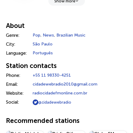
Show more
About
Genre:
Pop
,
News
,
Brazilian Music
City:
São Paulo
Language:
Português
Station contacts
Phone:
+55 11 98330-4251
Email:
cidadewebradio2010@gmail.com
Website:
radiocidadefmonline.com.br
Social:
@cidadewebradio
Recommended stations