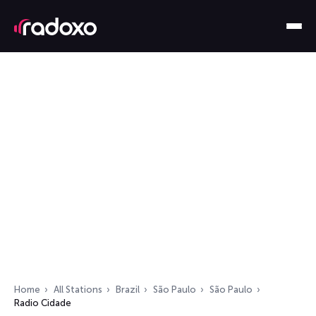
Home
All Stations
Brazil
São Paulo
São Paulo
Radio Cidade