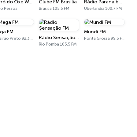
Forró do Ôxe Web Rádio
Clube FM Brasília
Rádio Paranaíba FM
o Pessoa
Brasília 105.5 FM
Uberlândia 100.7 FM
ga FM
Mundi FM
Rádio Sensação FM
Ribeirão Preto 92.3 FM
Ponta Grossa 99.3 FM
Rio Pomba 105.5 FM