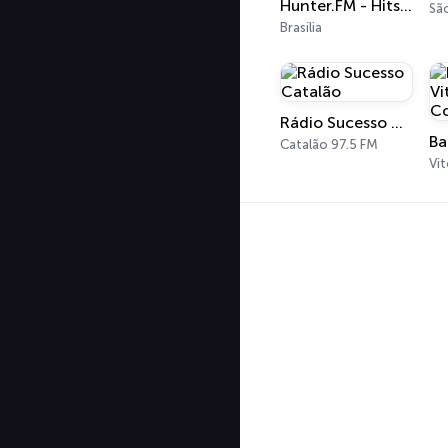
Hunter.FM - Hits Brasil
Sã
Brasília
Rádio Sucesso Catalão
Catalão 97.5 FM