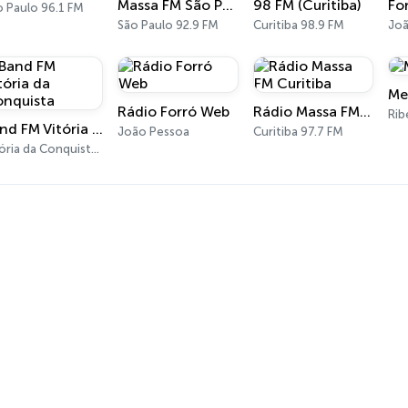
Massa FM São Paulo 92.9
98 FM (Curitiba)
o Paulo 96.1 FM
São Paulo 92.9 FM
Curitiba 98.9 FM
Joã
Me
Rádio Forró Web
Rádio Massa FM Curitiba
Band FM Vitória da Conquista
João Pessoa
Curitiba 97.7 FM
Vitória da Conquista 99.1 FM