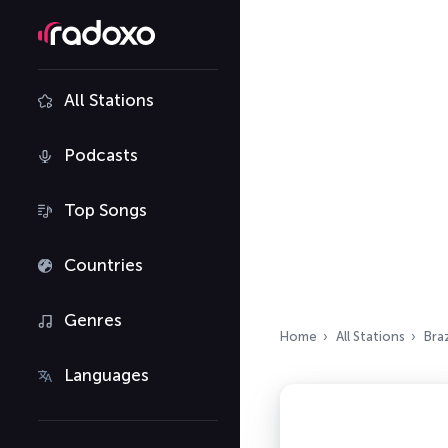
All Stations
Podcasts
Top Songs
Countries
Genres
Home
All Stations
Braz
Languages