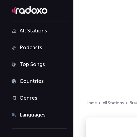
All Stations
Podcasts
Top Songs
Countries
Genres
Home
All Stations
Braz
Languages