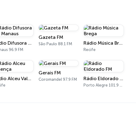
Gazeta FM
Rádio Difusora FM Manaus
Rádio Música Brega
São Paulo 88.1 FM
aus 96.9 FM
Recife
Gerais FM
Rádio Alceu Valença
Rádio Eldorado FM
Coromandel 97.9 FM
ife
Porto Alegre 101.9 FM