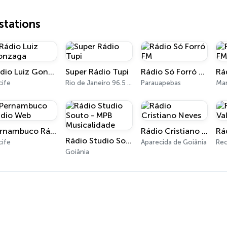
tations
Rádio Luiz Gonzaga
Super Rádio Tupi
Rádio Só Forró FM
cife
Rio de Janeiro 96.5 FM
Parauapebas
Man
Pernambuco Rádio Web
Rádio Cristiano Neves
Rádio Studio Souto - MPB Musicalidade
cife
Aparecida de Goiânia
Rec
Goiânia