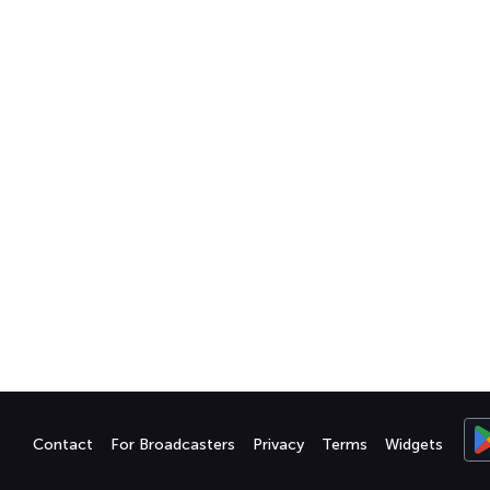
Contact
For Broadcasters
Privacy
Terms
Widgets