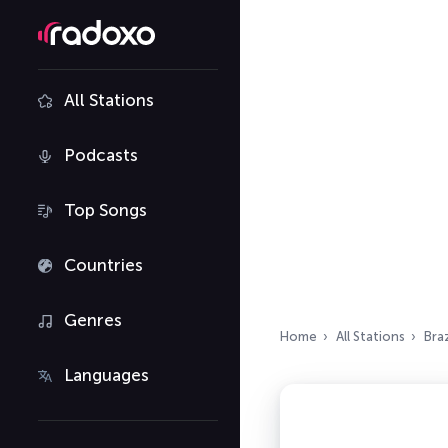
All Stations
Podcasts
Top Songs
Countries
Genres
Home
All Stations
Braz
Languages