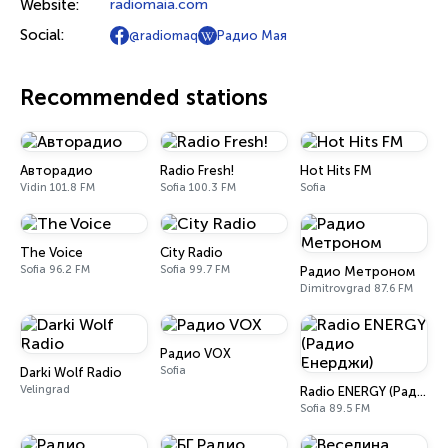
Website:
radiomaia.com
Social:
@radiomaq
Радио Мая
Recommended stations
Авторадио
Radio Fresh!
Hot Hits FM
Vidin 101.8 FM
Sofia 100.3 FM
Sofia
The Voice
City Radio
Sofia 96.2 FM
Sofia 99.7 FM
Радио Метроном
Dimitrovgrad 87.6 FM
Радио VOX
Sofia
Darki Wolf Radio
Velingrad
Radio ENERGY (Радио Енерджи)
Sofia 89.5 FM