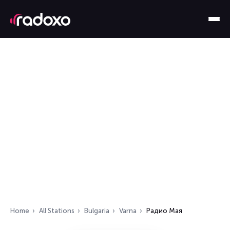
Home
All Stations
Bulgaria
Varna
Радио Мая