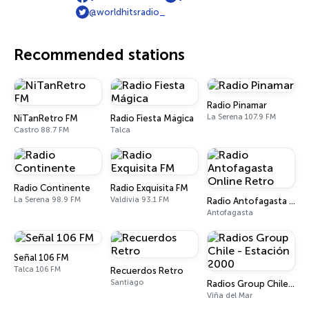
@worldhitsradio_
Recommended stations
Radio Pinamar
La Serena 107.9 FM
NiTanRetro FM
Radio Fiesta Mágica
Castro 88.7 FM
Talca
Radio Continente
Radio Exquisita FM
La Serena 98.9 FM
Valdivia 93.1 FM
Radio Antofagasta Online Retro
Antofagasta
Señal 106 FM
Talca 106 FM
Recuerdos Retro
Santiago
Radios Group Chile - Estación 2000
Viña del Mar