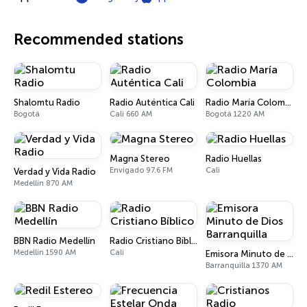
Recommended stations
Shalomtu Radio
Radio Auténtica Cali
Radio María Colombia
Bogotá
Cali 660 AM
Bogotá 1220 AM
Magna Stereo
Radio Huellas
Envigado 97.6 FM
Cali
Verdad y Vida Radio
Medellín 870 AM
BBN Radio Medellín
Radio Cristiano Bíblico
Medellín 1590 AM
Cali
Emisora Minuto de Dios Barranquilla
Barranquilla 1370 AM