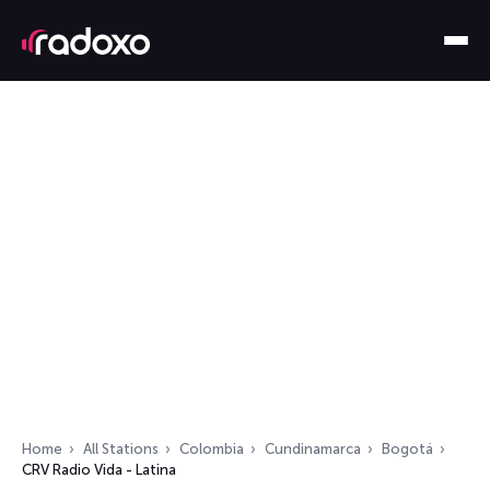
Home
All Stations
Colombia
Cundinamarca
Bogotá
CRV Radio Vida - Latina