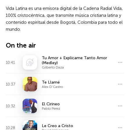
Vida Latina es una emisora digital de la Cadena Radial Vida,
100% cristocéntrica, que transmite música cristiana latina y
contenido espiritual desde Bogotá, Colombia para todo el
mundo.
On the air
Tu Amor + Explícame Tanto Amor
10:41
(Medley)
Gilberto Daza
Te Llamé
10:37
Alex D’Castro
El Cirineo
10:32
Pablo Perez
Le Creo a Cristo
10:28