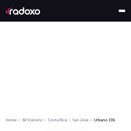
Home
All Stations
Costa Rica
San José
Urbano 106