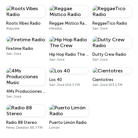
Roots Vibes Radio
Reggae Místico Radio
ReggaeTico Radio
Alajuela
Heredia
San José
Firetime Radio
San José
Hip Hop Radio The Crew
Dutty Crew Radio
San José
San José
Los 40
Cientotres
San José 104.3 FM
San José 103.1 FM
4Ms Producciones Music
San José
Radio 88 Stereo
Puerto Limón Radio
Pérez Zeledón 88.7 FM
Limón