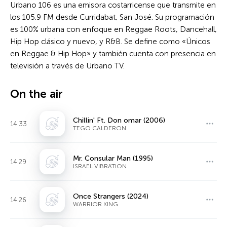
Urbano 106 es una emisora costarricense que transmite en
los 105.9 FM desde Curridabat, San José. Su programación
es 100% urbana con enfoque en Reggae Roots, Dancehall,
Hip Hop clásico y nuevo, y R&B. Se define como «Únicos
en Reggae & Hip Hop» y también cuenta con presencia en
televisión a través de Urbano TV.
On the air
Chillin' Ft. Don omar (2006)
14:33
TEGO CALDERON
Mr. Consular Man (1995)
14:29
ISRAEL VIBRATION
Once Strangers (2024)
14:26
WARRIOR KING