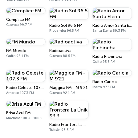
Cómplice FM
Cuenca 99.7 FM
Radio Sol 96.5 FM
Radio Amor Santa Elena
Riobamba 96.5 FM
Santa Elena 89.3 FM
FM Mundo
Radioactiva
Quito 98.1 FM
Cuenca 88.5 FM
Radio Pichincha
Quito 95.3 FM
Radio Caricia
Ibarra 97.5 FM
Radio Celeste 107.3 FM
Maggica FM - M 9'21
Ambato 107.3 FM
Cuenca 92.1 FM
Brisa Azul FM
Machala 100.3 - 100.9 FM
Radio Frontera La Únik 93.3
Tulcán 93.3 FM