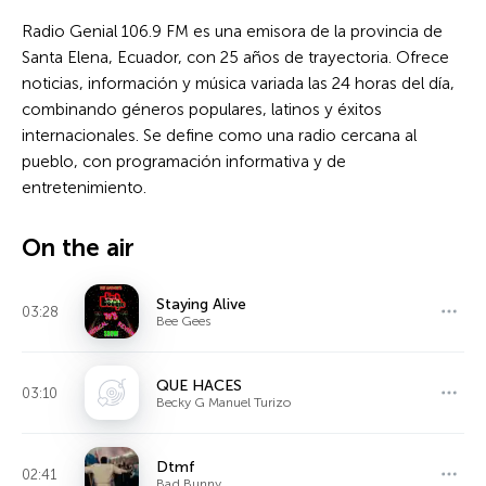
Radio Genial 106.9 FM es una emisora de la provincia de
Santa Elena, Ecuador, con 25 años de trayectoria. Ofrece
noticias, información y música variada las 24 horas del día,
combinando géneros populares, latinos y éxitos
internacionales. Se define como una radio cercana al
pueblo, con programación informativa y de
entretenimiento.
On the air
Staying Alive
03:28
Bee Gees
QUE HACES
03:10
Becky G Manuel Turizo
Dtmf
02:41
Bad Bunny