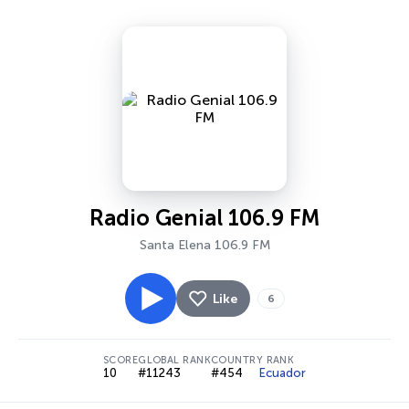
Radio Genial 106.9 FM
Santa Elena 106.9 FM
Like
6
SCORE
GLOBAL RANK
COUNTRY RANK
10
#11243
#454
Ecuador