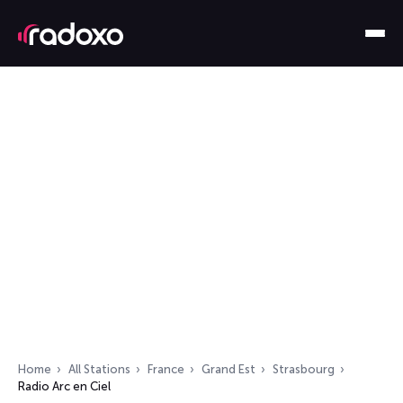
Home
All Stations
France
Grand Est
Strasbourg
Radio Arc en Ciel