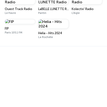
Ouest Track Radio
LaBELLE LUNETTE Radio
Kolectiv' Radio
Le Havre
Pantin
L'Aigle
FIP
Paris 105.1 FM
Helia - Hits 2024
La Rochelle