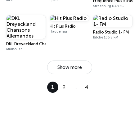
Metz
Épinal
Fréquence Plus Strasbo
Strasbourg DAB 6C
Hit Plus Radio
Haguenau
Radio Studio 1- FM
Bitche 105.8 FM
DKL Dreyeckland Chansons Allemandes
Mulhouse
Show more
1
2
…
4