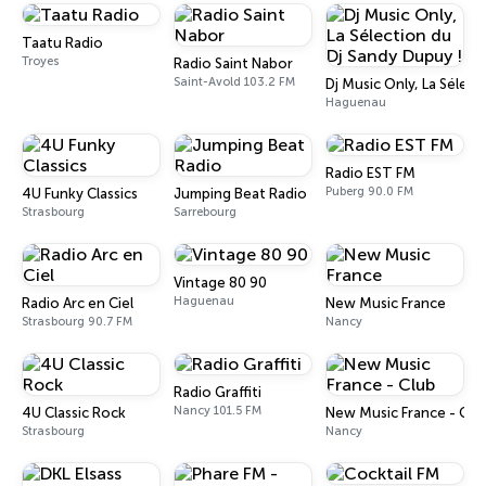
Taatu Radio
Troyes
Radio Saint Nabor
Saint-Avold 103.2 FM
Dj Music Only, La Sélect
Haguenau
Radio EST FM
Puberg 90.0 FM
4U Funky Classics
Jumping Beat Radio
Strasbourg
Sarrebourg
Vintage 80 90
Haguenau
Radio Arc en Ciel
New Music France
Strasbourg 90.7 FM
Nancy
Radio Graffiti
Nancy 101.5 FM
4U Classic Rock
New Music France - Clu
Strasbourg
Nancy