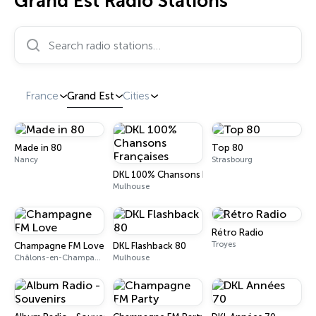
Grand Est Radio Stations
Search radio stations…
France
Grand Est
Cities
Made in 80
Top 80
Nancy
Strasbourg
DKL 100% Chansons Françaises
Mulhouse
Rétro Radio
Troyes
Champagne FM Love
DKL Flashback 80
Châlons-en-Champagne
Mulhouse