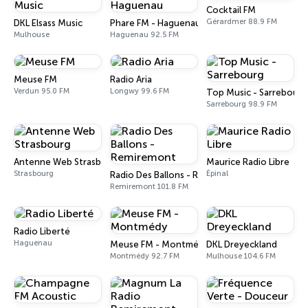
Cocktail FM
Gérardmer 88.9 FM
DKL Elsass Music
Phare FM - Haguenau
Mulhouse
Haguenau 92.5 FM
Meuse FM
Radio Aria
Verdun 95.0 FM
Longwy 99.6 FM
Top Music - Sarrebourg
Sarrebourg 98.9 FM
Antenne Web Strasbourg
Maurice Radio Libre
Strasbourg
Épinal
Radio Des Ballons - Remiremont
Remiremont 101.8 FM
Radio Liberté
Haguenau
Meuse FM - Montmédy
DKL Dreyeckland
Montmédy 92.7 FM
Mulhouse 104.6 FM