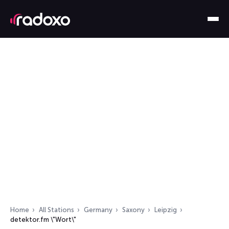
Home
All Stations
Germany
Saxony
Leipzig
detektor.fm \"Wort\"