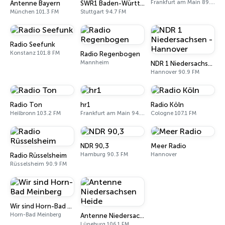
Frankfurt am Main 89.3 FM
Antenne Bayern
SWR1 Baden-Württemberg
München 101.3 FM
Stuttgart 94.7 FM
Radio Seefunk
Konstanz 101.8 FM
Radio Regenbogen
Mannheim
NDR 1 Niedersachsen - Hannover
Hannover 90.9 FM
Radio Ton
hr1
Radio Köln
Heilbronn 103.2 FM
Frankfurt am Main 94.4 FM
Cologne 107.1 FM
NDR 90,3
Meer Radio
Hamburg 90.3 FM
Hannover
Radio Rüsselsheim
Rüsselsheim 90.9 FM
Wir sind Horn-Bad Meinberg
Horn-Bad Meinberg
Antenne Niedersachsen Heide
Lüneburg 106.1 FM