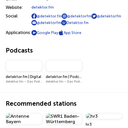
Website:
detektor.fm
Social:
@detektor.fm
@detektorfm
@detektorfm
@detektorfm
Detektor.fm
Applications:
Google Play
App Store
Podcasts
detektor.fm | Digital
detektor.fm | Podcasts
detektor.fm – Das Podcast-Radio
detektor.fm – Das Podcast-Radio
Recommended stations
hr3