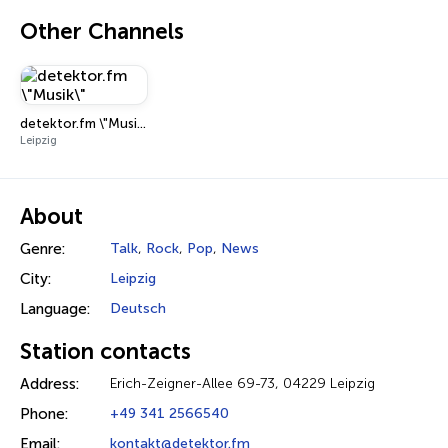
Other Channels
detektor.fm \"Musik\"
Leipzig
About
Genre:
Talk
,
Rock
,
Pop
,
News
City:
Leipzig
Language:
Deutsch
Station contacts
Address:
Erich-Zeigner-Allee 69-73, 04229 Leipzig
Phone:
+49 341 2566540
Email:
kontakt@detektor.fm