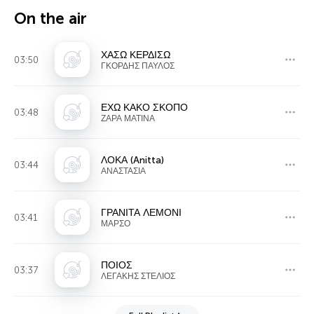
On the air
ΧΑΣΩ ΚΕΡΔΙΣΩ
03:50
ΓΚΟΡΔΗΣ ΠΑΥΛΟΣ
ΕΧΩ ΚΑΚΟ ΣΚΟΠΟ
03:48
ΖΑΡΑ ΜΑΤΙΝΑ
ΛΟΚΑ (Anitta)
03:44
ΑΝΑΣΤΑΣΙΑ
ΓΡΑΝΙΤΑ ΛΕΜΟΝΙ
03:41
ΜΑΡΣΟ
ΠΟΙΟΣ
03:37
ΛΕΓΑΚΗΣ ΣΤΕΛΙΟΣ