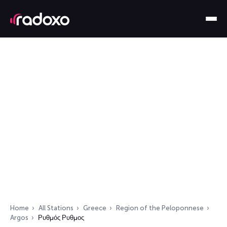
Home
All Stations
Greece
Region of the Peloponnese
Argos
Ρυθμός Ρυθμος