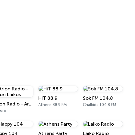
HiT 88.9
Sok FM 104.8
Arion Radio - Arion Laikos
Athens 88.9 FM
Chalkida 104.8 FM
hens
ppy 104
Athens Party
Laiko Radio