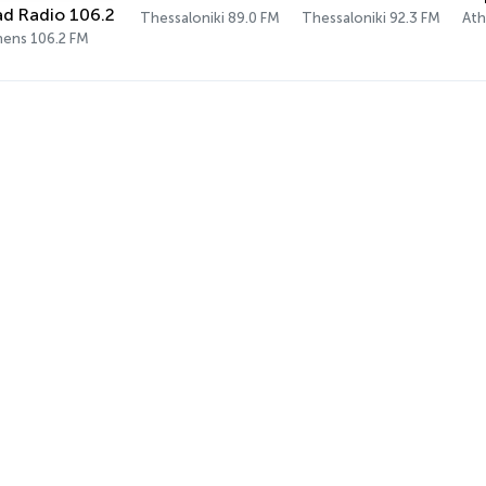
d Radio 106.2
Thessaloniki 89.0 FM
Thessaloniki 92.3 FM
Ath
hens 106.2 FM