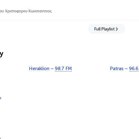
ου Χριστοφορου Κωνσταντινος
Full Playlist
y
Heraklion –
98.7 FM
Patras –
96.6
p