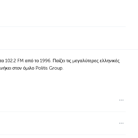
α 102.2 FM από το 1996. Παίζει τις μεγαλύτερες ελληνικές
νήκει στον όμιλο Politis Group.