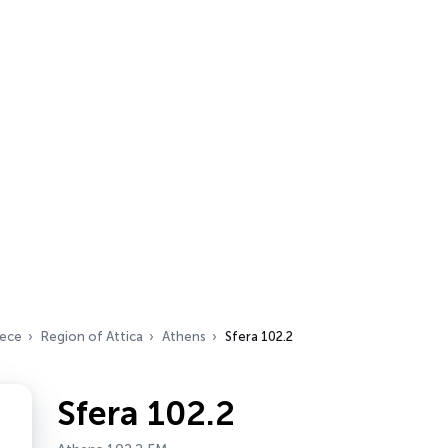
ece
Region of Attica
Athens
Sfera 102.2
Sfera 102.2