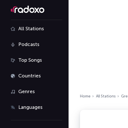
All Stations
Podcasts
Top Songs
Countries
Genres
Home
All Stations
Gre
Languages