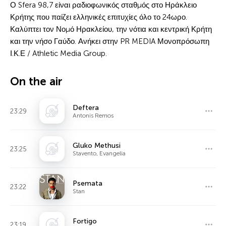
Ο Sfera 98,7 είναι ραδιοφωνικός σταθμός στο Ηράκλειο
Κρήτης που παίζει ελληνικές επιτυχίες όλο το 24ωρο.
Καλύπτει τον Νομό Ηρακλείου, την νότια και κεντρική Κρήτη
και την νήσο Γαύδο. Ανήκει στην PR MEDIA Μονοπρόσωπη
Ι.Κ.Ε / Athletic Media Group.
On the air
Deftera
23:29
Antonis Remos
Gluko Methusi
23:25
Stavento, Evangelia
Psemata
23:22
Stan
Fortigo
23:19