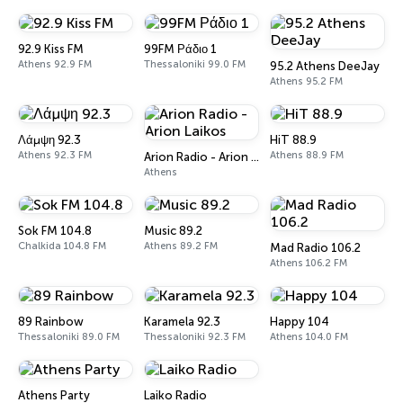
92.9 Kiss FM
99FM Ράδιο 1
Athens 92.9 FM
Thessaloniki 99.0 FM
95.2 Athens DeeJay
Athens 95.2 FM
Λάμψη 92.3
HiT 88.9
Athens 92.3 FM
Athens 88.9 FM
Arion Radio - Arion Laikos
Athens
Sok FM 104.8
Music 89.2
Chalkida 104.8 FM
Athens 89.2 FM
Mad Radio 106.2
Athens 106.2 FM
89 Rainbow
Karamela 92.3
Happy 104
Thessaloniki 89.0 FM
Thessaloniki 92.3 FM
Athens 104.0 FM
Athens Party
Laiko Radio