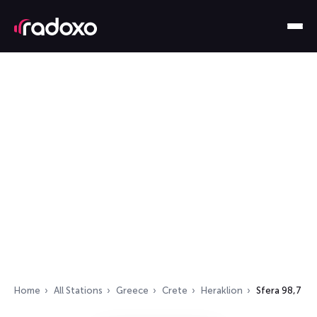
Home
All Stations
Greece
Crete
Heraklion
Sfera 98,7