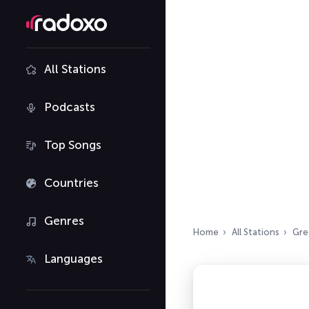
All Stations
Podcasts
Top Songs
Countries
Genres
Home
All Stations
Gre
Languages