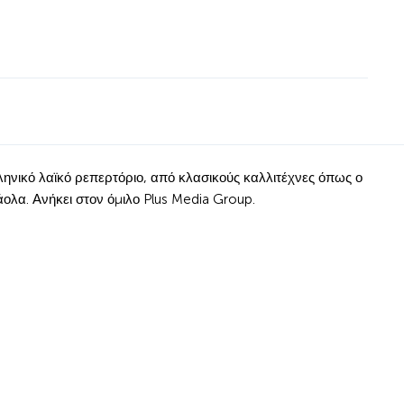
ληνικό λαϊκό ρεπερτόριο, από κλασικούς καλλιτέχνες όπως ο
άολα. Ανήκει στον όμιλο Plus Media Group.