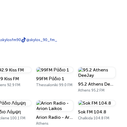
skylosfm90
@skylos_90_fm_
.9 Kiss FM
99FM Ράδιο 1
95.2 Athens DeeJay
ens 92.9 FM
Thessaloniki 99.0 FM
Athens 95.2 FM
διο Λάμψη
Sok FM 104.8
Arion Radio - Arion Laikos
ilene 100.1 FM
Chalkida 104.8 FM
Athens