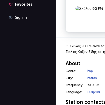
Favorites
Sign in
Ο Σκύλος 90 FM είναι λα
Στέλιος Καζαντζίδης και
About
Genre:
Pop
City:
Patras
Frequency:
90.0 FM
Language:
Ελληνικά
Station contact