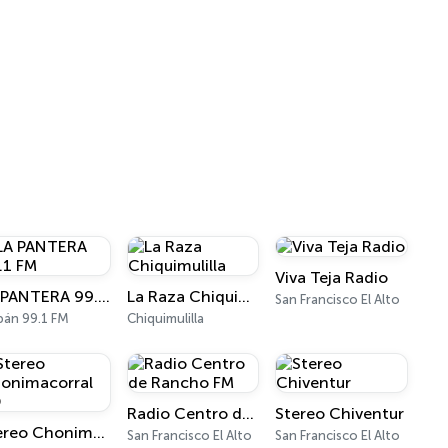
Viva Teja Radio
LA PANTERA 99.1 FM
La Raza Chiquimulilla
San Francisco El Alto
án 99.1 FM
Chiquimulilla
Radio Centro de Rancho FM
Stereo Chiventur
Stereo Chonimacorral HD
San Francisco El Alto
San Francisco El Alto