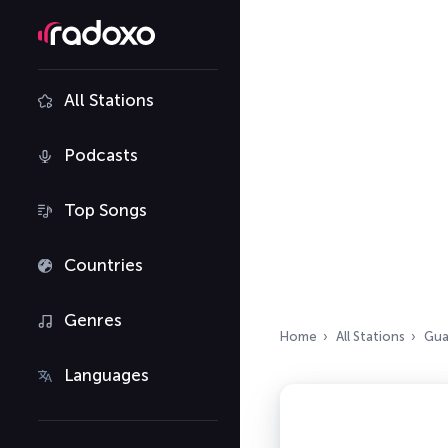
All Stations
Podcasts
Top Songs
Countries
Genres
Home
All Stations
Gua
Languages