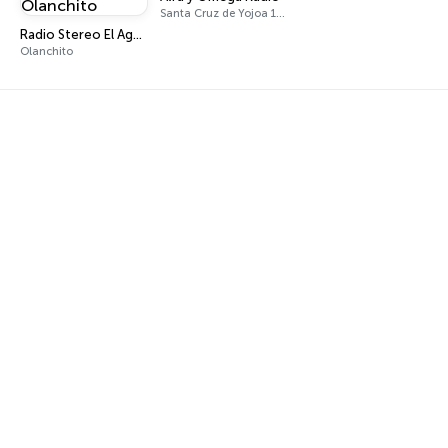
Santa Cruz de Yojoa 107.1 FM
Radio Stereo El Agua Cristalina Olanchito
Olanchito