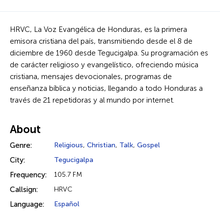
HRVC, La Voz Evangélica de Honduras, es la primera
emisora cristiana del país, transmitiendo desde el 8 de
diciembre de 1960 desde Tegucigalpa. Su programación es
de carácter religioso y evangelístico, ofreciendo música
cristiana, mensajes devocionales, programas de
enseñanza bíblica y noticias, llegando a todo Honduras a
través de 21 repetidoras y al mundo por internet.
About
Genre:
Religious
,
Christian
,
Talk
,
Gospel
City:
Tegucigalpa
Frequency:
105.7 FM
Callsign:
HRVC
Language:
Español