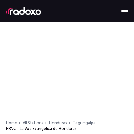
Home
All Stations
Honduras
Tegucigalpa
HRVC - La Voz Evangélica de Honduras