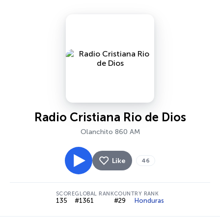
Radio Cristiana Rio de Dios
Olanchito 860 AM
Like
46
SCORE
GLOBAL RANK
COUNTRY RANK
135
#1361
#29
Honduras