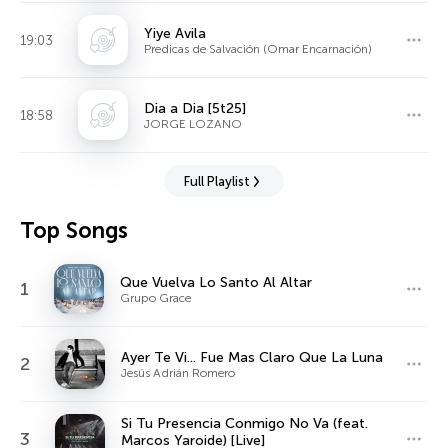
Yiye Avila
19:03
Predicas de Salvación (Omar Encarnación)
Dia a Dia [5t25]
18:58
JORGE LOZANO
Full Playlist
Top Songs
Que Vuelva Lo Santo Al Altar
1
Grupo Grace
Ayer Te Vi... Fue Mas Claro Que La Luna
2
Jesús Adrián Romero
Si Tu Presencia Conmigo No Va (feat.
3
Marcos Yaroide) [Live]