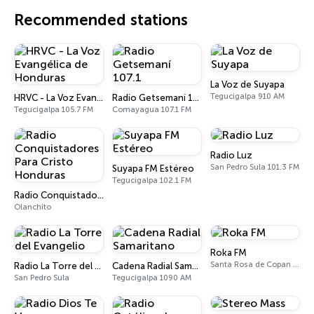
Recommended stations
La Voz de Suyapa
Tegucigalpa 910 AM
HRVC - La Voz Evangélica de Honduras
Radio Getsemaní 107.1
Tegucigalpa 105.7 FM
Comayagua 107.1 FM
Radio Luz
San Pedro Sula 101.3 FM
Suyapa FM Estéreo
Tegucigalpa 102.1 FM
Radio Conquistadores Para Cristo Honduras
Olanchito
Roka FM
Santa Rosa de Copan 95.5 FM
Radio La Torre del Evangelio
Cadena Radial Samaritano
San Pedro Sula
Tegucigalpa 1090 AM