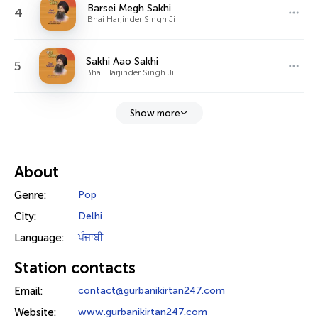
Barsei Megh Sakhi
4
Bhai Harjinder Singh Ji
Sakhi Aao Sakhi
5
Bhai Harjinder Singh Ji
Show more
About
Genre:
Pop
City:
Delhi
Language:
ਪੰਜਾਬੀ
Station contacts
Email:
contact@gurbanikirtan247.com
Website:
www.gurbanikirtan247.com