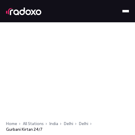
Home
All Stations
India
Delhi
Delhi
Gurbani Kirtan 24/7