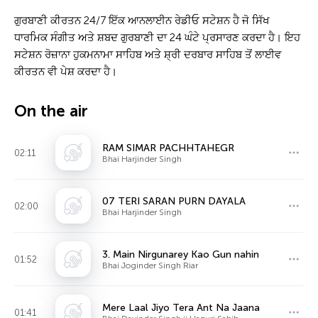
ਗੁਰਬਾਣੀ ਕੀਰਤਨ 24/7 ਇੱਕ ਆਨਲਾਈਨ ਰੇਡੀਓ ਸਟੇਸ਼ਨ ਹੈ ਜੋ ਸਿੱਖ
ਧਾਰਮਿਕ ਸੰਗੀਤ ਅਤੇ ਸ਼ਬਦ ਗੁਰਬਾਣੀ ਦਾ 24 ਘੰਟੇ ਪ੍ਰਸਾਰਣ ਕਰਦਾ ਹੈ। ਇਹ
ਸਟੇਸ਼ਨ ਰੋਜ਼ਾਨਾ ਹੁਕਮਨਾਮਾ ਸਾਹਿਬ ਅਤੇ ਸ਼੍ਰੀ ਦਰਬਾਰ ਸਾਹਿਬ ਤੋਂ ਲਾਈਵ
ਕੀਰਤਨ ਵੀ ਪੇਸ਼ ਕਰਦਾ ਹੈ।
On the air
RAM SIMAR PACHHTAHEGR
02:11
Bhai Harjinder Singh
07 TERI SARAN PURN DAYALA
02:00
Bhai Harjinder Singh
3. Main Nirgunarey Kao Gun nahin
01:52
Bhai Joginder Singh Riar
Mere Laal Jiyo Tera Ant Na Jaana
01:41