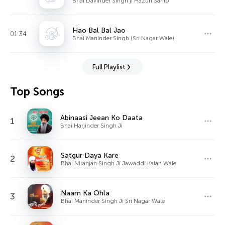
Bhai Davinder Singh ji Hazuri Sahib
Hao Bal Bal Jao
01:34
Bhai Maninder Singh (Sri Nagar Wale)
Full Playlist
Top Songs
Abinaasi Jeean Ko Daata
1
Bhai Harjinder Singh Ji
Satgur Daya Kare
2
Bhai Niranjan Singh Ji Jawaddi Kalan Wale
Naam Ka Ohla
3
Bhai Maninder Singh Ji Sri Nagar Wale