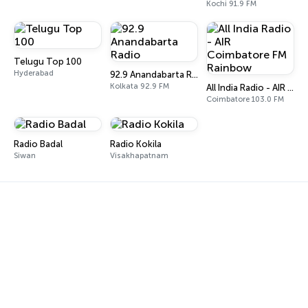
Kochi 91.9 FM
Telugu Top 100
Hyderabad
92.9 Anandabarta Radio
Kolkata 92.9 FM
All India Radio - AIR Coimbatore FM Rainbow
Coimbatore 103.0 FM
Radio Badal
Radio Kokila
Siwan
Visakhapatnam