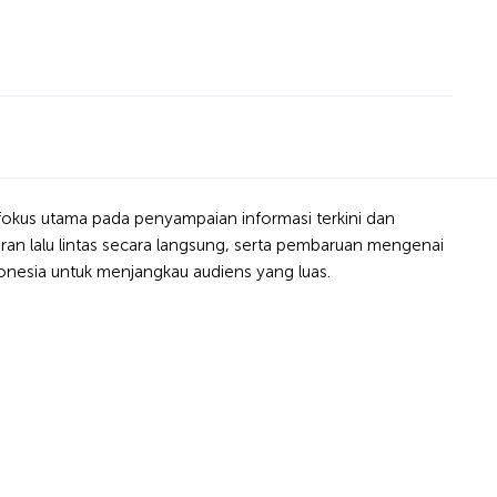
 fokus utama pada penyampaian informasi terkini dan
oran lalu lintas secara langsung, serta pembaruan mengenai
ndonesia untuk menjangkau audiens yang luas.