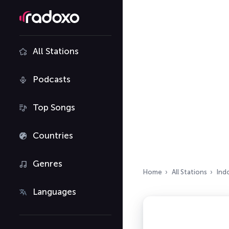
All Stations
Podcasts
Top Songs
Countries
Genres
Home
All Stations
Ind
Languages