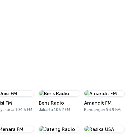
isi FM
Bens Radio
Amandit FM
yakarta 104.5 FM
Jakarta 106.2 FM
Kandangan 93.9 FM