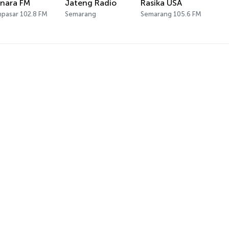
nara FM
Jateng Radio
Rasika USA
pasar 102.8 FM
Semarang
Semarang 105.6 FM