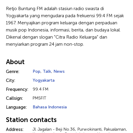
Retjo Buntung FM adalah stasiun radio swasta di
Yogyakarta yang mengudara pada frekuensi 99.4 FM sejak
1967. Menyajikan program keluarga dengan perpaduan
musik pop Indonesia, informasi, berita, dan budaya lokal.
Dikenal dengan slogan "Citra Radio Keluarga" dan
menyiarkan program 24 jam non-stop.
About
Genre:
Pop
,
Talk
,
News
City:
Yogyakarta
Frequency:
99.4 FM
Callsign:
PM5FIT
Language:
Bahasa Indonesia
Station contacts
Address:
Jl. Jagalan - Beji No.36, Purwokinanti, Pakualaman,