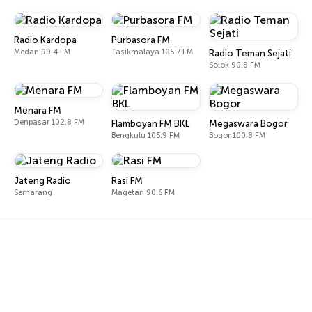
Radio Kardopa
Purbasora FM
Medan 99.4 FM
Tasikmalaya 105.7 FM
Radio Teman Sejati
Solok 90.8 FM
Menara FM
Denpasar 102.8 FM
Flamboyan FM BKL
Megaswara Bogor
Bengkulu 105.9 FM
Bogor 100.8 FM
Jateng Radio
Rasi FM
Semarang
Magetan 90.6 FM