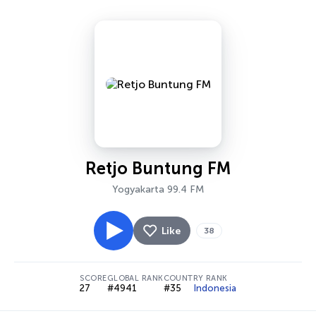
Retjo Buntung FM
Yogyakarta 99.4 FM
Like
38
SCORE
GLOBAL RANK
COUNTRY RANK
27
#4941
#35
Indonesia