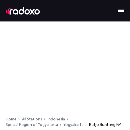
Home
All Stations
Indonesia
Special Region of Yogyakarta
Yogyakarta
Retjo Buntung FM