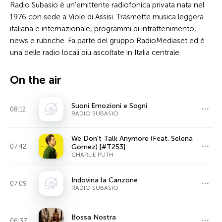
Radio Subasio è un'emittente radiofonica privata nata nel
1976 con sede a Viole di Assisi. Trasmette musica leggera
italiana e internazionale, programmi di intrattenimento,
news e rubriche. Fa parte del gruppo RadioMediaset ed è
una delle radio locali più ascoltate in Italia centrale.
On the air
Suoni Emozioni e Sogni
08:12
RADIO SUBASIO
We Don't Talk Anymore (Feat. Selena
07:42
Gomez) [#T253]
CHARLIE PUTH
Indovina la Canzone
07:09
RADIO SUBASIO
Bossa Nostra
06:37