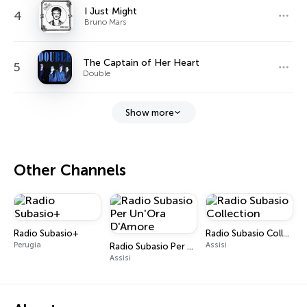
I Just Might
4
Bruno Mars
The Captain of Her Heart
5
Double
Show more
Other Channels
Radio Subasio+
Radio Subasio Collection
Perugia
Assisi
Radio Subasio Per Un'Ora D'Amore
Assisi