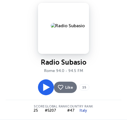
Radio Subasio
Rome 94.0 - 94.5 FM
Like
15
SCORE
GLOBAL RANK
COUNTRY RANK
25
#5207
#47
Italy