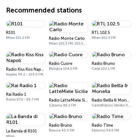
Recommended stations
R101
RTL 102.5
Milan 101.2 FM
Milan 102.5 FM
Radio Monte Carlo
Milan 105.3 FM, 105.5 FM
Radio Cuore
Radio Bruno
Bologna 104.5 FM
Carpi 102.1 FM
Radio Kiss Kiss Napoli
Naples 99.2 - 103.0 FM
Rai Radio 1
Rome 87.6 - 89.7 FM
Radio LatteMiele Sicilia
Radio Bellla & Monella
Catania 88.2 FM
Castelfranco Veneto 97.8 FM
Radio Bruno
Radio Time
Brescia 93.3 FM
Palermo 94.0 FM
La Banda di R101
Milan