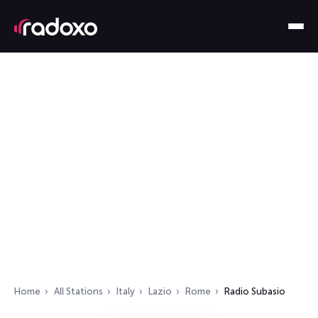
Home
All Stations
Italy
Lazio
Rome
Radio Subasio