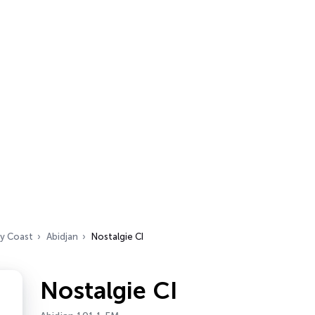
ry Coast
Abidjan
Nostalgie CI
Nostalgie CI