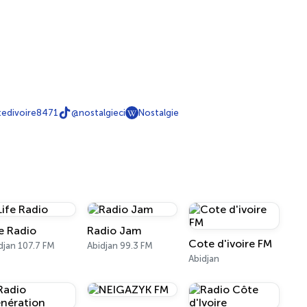
tedivoire8471
@nostalgieci
Nostalgie
fe Radio
Radio Jam
Cote d'ivoire FM
djan 107.7 FM
Abidjan 99.3 FM
Abidjan