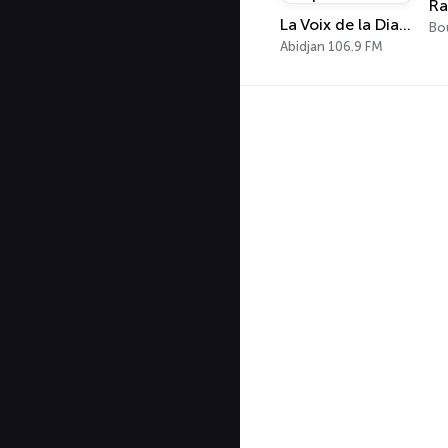
Ra
La Voix de la Diaspora
Bo
Abidjan 106.9 FM