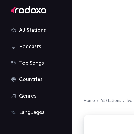
All Stations
Podcasts
Top Songs
Countries
Genres
Home
All Stations
Ivo
Languages