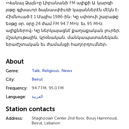
«Վանայ Ձայն»ը Լիբանանի FM ալիքի Ա. կարգի
յօթը գլխաւոր ձայնասփիւռի կայաններէն մէկն է։
Հիմնուած է 1 Մայիս 1986-ին։ Կը սփռուի շաբաթը
եօթը օր, օրը 24 ժամ FM 94.7 MHz. եւ 95 MHz.
ալիքներով։ Կը ներկայացնէ քաղաքական լուրեր,
մշակութային, կրօնական, մանկապատանեկան,
երաժշտական եւ ժամանցի հաղորդումներ։
About
Genre:
Talk
,
Religious
,
News
City:
Beirut
Frequency:
94.7 FM, 95.0 FM
Language:
العربية
Station contacts
Address:
Shaghzoian Center 2nd floor, Bourj Hammoud,
Beirut, Lebanon