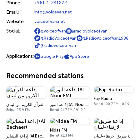
Phone:
+961-1-241272
Email:
info@voicevan.net
Website:
voiceofvan.net
Social:
@voiceofvan
@radiovoiceofvan
@RadioVoiceofVan
@RadioVoiceofVan1986
@radiovoiceofvan
Applications:
Google Play
App Store
Recommended stations
Fajr Radio
Beirut 100.7 FM, 104.9 FM, 107.7 FM
إذاعة النور (Al-Nour FM)
إذاعة القرآن الكريم من لبنان
Beirut 93.9 FM
Beirut 91.7 FM / 91.9 FM / 92.3 FM
Nidaa FM
Beirut 91.3 FM
إذاعة طريق الارتقاء-لبنان
إذاعة البشائر (Al Bachaer)