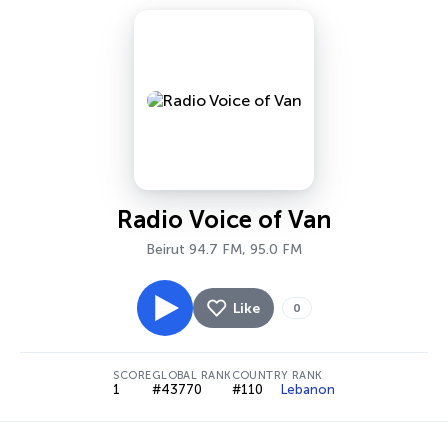
Radio Voice of Van
Beirut 94.7 FM, 95.0 FM
Like
0
SCORE
GLOBAL RANK
COUNTRY RANK
1
#43770
#110
Lebanon