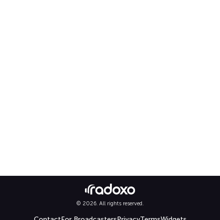
© 2026. All rights reserved.
Contact
For Broadcasters
Privacy
Terms
Widgets