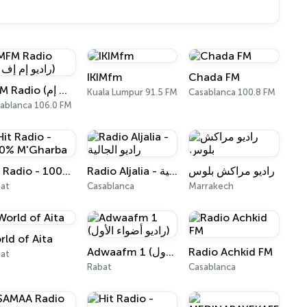
IKIMfm
Chada FM
MFM Radio (راديو إم إف إم)
Kuala Lumpur 91.5 FM
Casablanca 100.8 FM
ablanca 106.0 FM
Hit Radio - 100% M'Gharba
Radio Aljalia - راديو الجالية
راديو مراكش بلوس
at
Casablanca
Marrakech
rld of Aita
Adwaafm 1 (راديو أضواء الأول)
Radio Achkid FM
at
Rabat
Casablanca