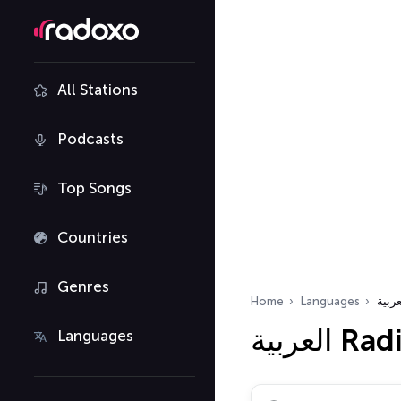
All Stations
Podcasts
Top Songs
Countries
Genres
Home
Languages
عربية
العربية
Languages
Search radio stations