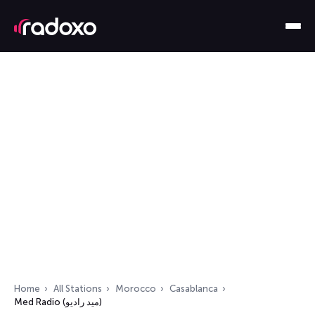
Home
All Stations
Morocco
Casablanca
Med Radio (ميد راديو)