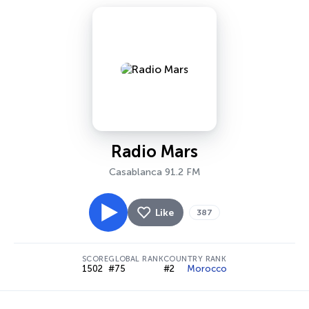
Radio Mars
Casablanca 91.2 FM
Like
387
SCORE
GLOBAL RANK
COUNTRY RANK
1502
#75
#2
Morocco