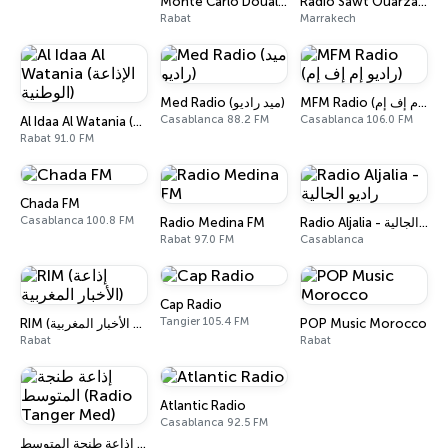
Monte Carlo Doualiya (مونت كارلو الدولية)
Radio Sawt Ouarzazate (SOZ-FM)
Rabat
Marrakech
MFM Radio (راديو إم إف إم)
Med Radio (ميد راديو)
Casablanca 88.2 FM
Casablanca 106.0 FM
Al Idaa Al Watania (الإذاعة الوطنية)
Rabat 91.0 FM
Chada FM
Casablanca 100.8 FM
Radio Medina FM
Radio Aljalia - راديو الجالية
Rabat 97.0 FM
Casablanca
Cap Radio
Tangier 105.4 FM
RIM (إذاعة الأخبار المغربية)
POP Music Morocco
Rabat
Rabat
Atlantic Radio
Casablanca 92.5 FM
إذاعة طنجة المتوسط (Radio Tanger Med)