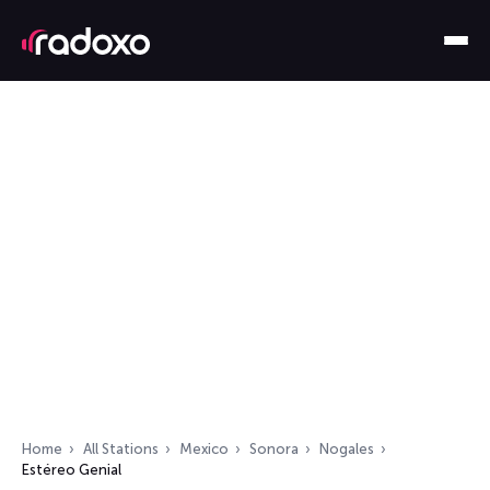
Home
All Stations
Mexico
Sonora
Nogales
Estéreo Genial