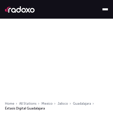
Home
All Stations
Mexico
Jalisco
Guadalajara
Éxtasis Digital Guadalajara