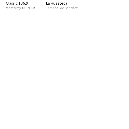
Classic 106.9
La Huasteca
Monterrey 106.9 FM
Tempoal de Sánchez 90.5 FM