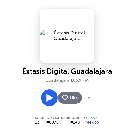
Éxtasis Digital Guadalajara
Guadalajara 105.9 FM
Like
9
SCORE
GLOBAL RANK
COUNTRY RANK
13
#8878
#149
Mexico