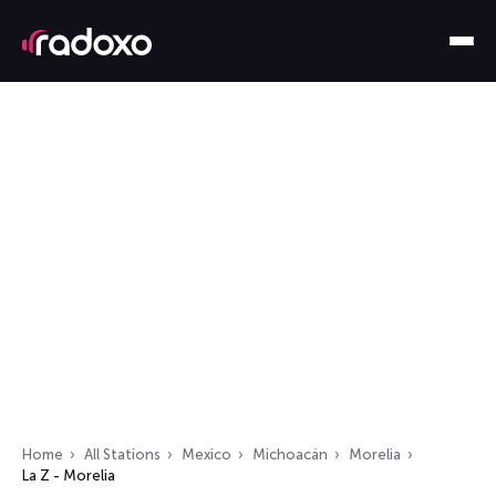
Home
All Stations
Mexico
Michoacán
Morelia
La Z - Morelia