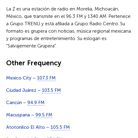
La Z es una estación de radio en Morelia, Michoacán,
México, que transmite en el 96.3 FM y 1340 AM. Pertenece
a Grupo TRENU y está afiliada a Grupo Radio Centro. Su
formato es grupera con noticias, música regional mexicana
y programas de entretenimiento. Su eslogan es
"Salvajemente Grupera".
Other Frequency
Mexico City –
107.3 FM
Ciudad Juárez –
103.5 FM
Cancún –
94.9 FM
Macuspana –
99.5 FM
Atotonilco El Alto –
105.5 FM