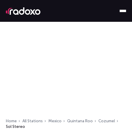
Home
All Stations
Mexico
Quintana Roo
Cozumel
Sol Stereo