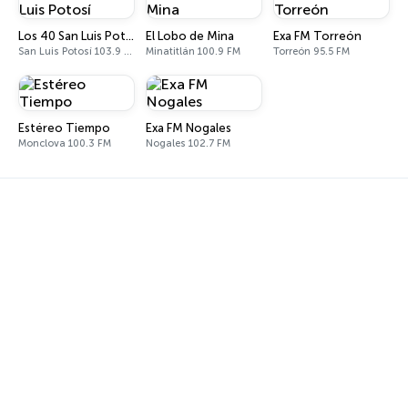
Los 40 San Luis Potosí
El Lobo de Mina
Exa FM Torreón
San Luis Potosí 103.9 FM - 540 AM
Minatitlán 100.9 FM
Torreón 95.5 FM
Estéreo Tiempo
Exa FM Nogales
Monclova 100.3 FM
Nogales 102.7 FM