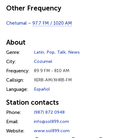
Other Frequency
Chetumal –
97.7 FM / 1020 AM
About
Genre:
Latin
,
Pop
,
Talk
,
News
City:
Cozumel
Frequency:
89.9 FM - 810 AM
Callsign:
XERB-AM/XHRB-FM
Language:
Español
Station contacts
Phone:
(987) 872 0948
Email:
info@sol899.com
Website:
www.sol899.com