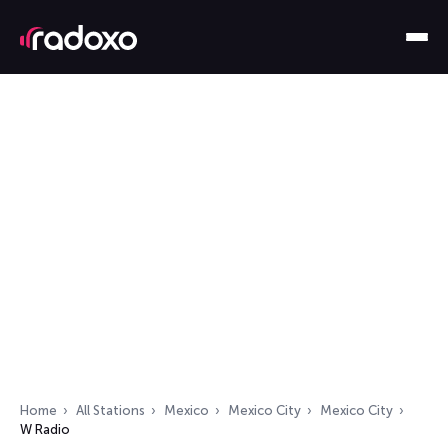
Home
All Stations
Mexico
Mexico City
Mexico City
W Radio