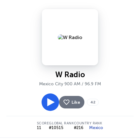
W Radio
Mexico City 900 AM / 96.9 FM
Like
42
SCORE
GLOBAL RANK
COUNTRY RANK
11
#10515
#216
Mexico