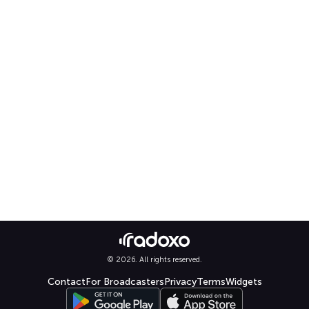
© 2026. All rights reserved.
Contact
For Broadcasters
Privacy
Terms
Widgets