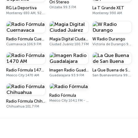
Ori Stereo
Orizaba 99.3 FM
RG La Deportiva
La T Grande XET
Monterrey 690 AM, 92.9 FM
Monterrey 990 AM
Radio Fórmula Cuernavaca
Magia Digital Ciudad Juárez
W Radio Durango
Cuernavaca 106.9 FM
Ciudad Juárez 100.7 FM
Victoria de Durango 92.5 FM
Radio Fórmula 1470 AM
Imagen Radio Guadalajara
La Que Buena de San Buena
Mexico City 1470 AM
Guadalajara 93.9 FM
San Buenaventura 99.5 FM
Radio Fórmula
Mexico City 104.1 FM - 1500 AM
Radio Fórmula Chihuahua
Chihuahua 101.7 FM