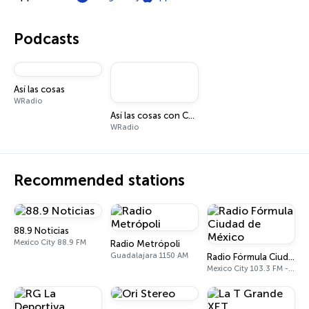
Podcasts
Así las cosas
WRadio
Así las cosas con Carlos Loret de Mola
WRadio
Recommended stations
88.9 Noticias
Mexico City 88.9 FM
Radio Metrópoli
Guadalajara 1150 AM
Radio Fórmula Ciudad de México
Mexico City 103.3 FM - 970 AM