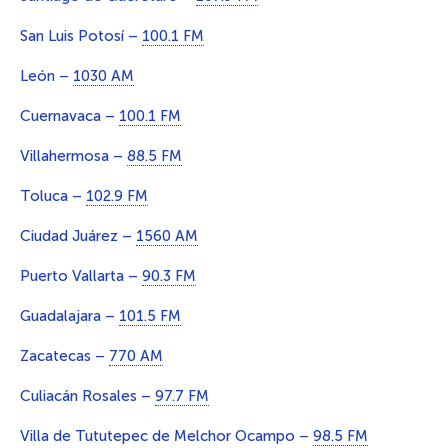
San Luis Potosí –
100.1 FM
León –
1030 AM
Cuernavaca –
100.1 FM
Villahermosa –
88.5 FM
Toluca –
102.9 FM
Ciudad Juárez –
1560 AM
Puerto Vallarta –
90.3 FM
Guadalajara –
101.5 FM
Zacatecas –
770 AM
Culiacán Rosales –
97.7 FM
Villa de Tututepec de Melchor Ocampo –
98.5 FM