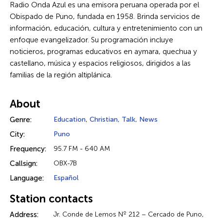
Radio Onda Azul es una emisora peruana operada por el
Obispado de Puno, fundada en 1958. Brinda servicios de
información, educación, cultura y entretenimiento con un
enfoque evangelizador. Su programación incluye
noticieros, programas educativos en aymara, quechua y
castellano, música y espacios religiosos, dirigidos a las
familias de la región altiplánica.
About
Genre:
Education
,
Christian
,
Talk
,
News
City:
Puno
Frequency:
95.7 FM - 640 AM
Callsign:
OBX-7B
Language:
Español
Station contacts
Address:
Jr. Conde de Lemos Nº 212 – Cercado de Puno,