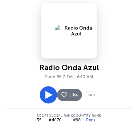
Radio Onda Azul
Puno 95.7 FM - 640 AM
Like
109
SCORE
GLOBAL RANK
COUNTRY RANK
35
#4070
#98
Peru