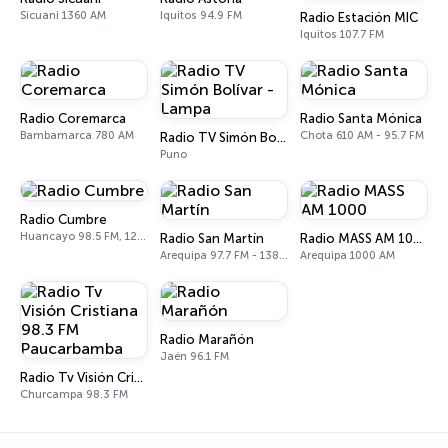
Sicuani 1360 AM
Iquitos 94.9 FM
Radio Estación MIC
Iquitos 107.7 FM
Radio Coremarca
Radio Santa Mónica
Bambamarca 780 AM
Chota 610 AM - 95.7 FM
Radio TV Simón Bolívar - Lampa
Puno
Radio Cumbre
Huancayo 98.5 FM, 1240 AM
Radio San Martín
Radio MASS AM 1000
Arequipa 97.7 FM - 1380 AM
Arequipa 1000 AM
Radio Marañón
Jaén 96.1 FM
Radio Tv Visión Cristiana 98.3 FM Paucarbamba
Churcampa 98.3 FM