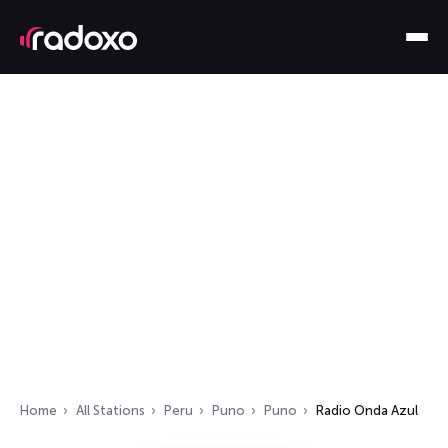
Home
All Stations
Peru
Puno
Puno
Radio Onda Azul