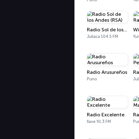
Radio Sol de los Andes (RSA)
Juliaca 104.5 FM
Yu
Radio Arusureños
Puno
Jul
Radio Excelente
Ilave 91.3 FM
Pu