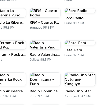
Foro Radio
Radio La Ribereña Puno
RPM - Cuarto Poder
Puno 88.7 FM
o 98.9 FM
Yunguyo 98.9 FM
Satel Perú
Extramix Rock and Pop
Radio Valentina Peru
Puno 97.7 FM
no
Juliaca 98.5 FM
Radio Arumarka Rock 80s
Radio Dominicana - Puno
Radio Uno Star Cuturapi- Yunguyo
o 107.3 FM
Puno 97.1 FM
Yunguyo 104.1 FM