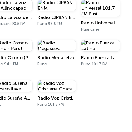
Rádio La voz de Allinccapac
Radio CIPBAN ENM
Radio Universal 101.7 FM Pusi
usani 90.5 FM
Puno 98.5 FM
Huancané
Radio Ozono (Puno - Perú)
Radio Megaselva
Radio Fuerza Latina
o 94.1 FM
Puno
Puno 101.7 FM
Radio Sureña Accaso Ilave
Radio Voz Cristiana Coata
ve
Puno 101.5 FM