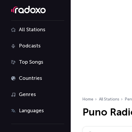
All Stations
Podcasts
Top Songs
Countries
Genres
Home
All Stations
Per
Puno Radi
Languages
Search radio stations