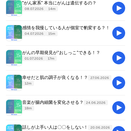
"がん家系" 本当にがんは遺伝するの？
08.07.2026
14m
感情を我慢している人が個室で豹変する？！
04.07.2026
15m
がんの早期発見が“おしっこ”できる！？
01.07.2026
17m
幸せだと肌の調子が良くなる！？
27.06.2026
12m
音楽が腸内細菌を変化させる？
24.06.2026
18m
話しが上手い人は〇〇をしない！
20.06.2026