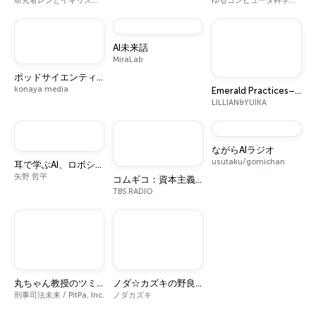
研究者レンとイギリス駐在員エマ
ゆるコンピュータ科学ラジオ
AI未来話
MiraLab
ポッドサイエンティスト：ライフサイエンス
konaya media
Emerald Practices–エメラルド プラクティシズ
LILLIAN&YUIKA
ながらAIラジオ
usutaku/gomichan
耳で学ぶAI、ロボシンク
矢野 哲平
コムギコ：資本主義をハックしろ!!
TBS RADIO
丸ちゃん教授のツミナハナシ-市民のための犯罪学-
ノダ☆カズキの野良歩き〜自然の面白さを聴く
刑事司法未来 / PitPa, Inc.
ノダカズキ