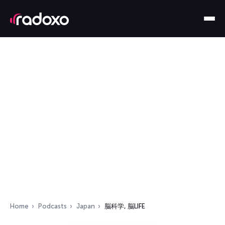
Home
Podcasts
Japan
脳科学, 脳LIFE