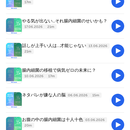
17m
やる気が出ない...それ腸内細菌のせいかも？
17.06.2026
21m
話しが上手い人は…才能じゃない
13.06.2026
21m
腸内細菌の移植で病気ゼロの未来に？
10.06.2026
17m
ネタバレが嫌な人の脳
06.06.2026
15m
お腹の中の腸内細菌は十人十色
03.06.2026
20m