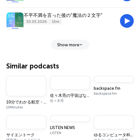
不平不満を言った後の”魔法の２文字”
30.05.2026
15m
Show more
Similar podcasts
backspace.fm
backspace.fm
佐々木亮の宇宙ばなし
佐々木亮
10分でわかる航空・宇宙ニュース
10Minutes
LISTEN NEWS
LISTEN
サイエントーク
ゆるコンピュータ科学ラジオ