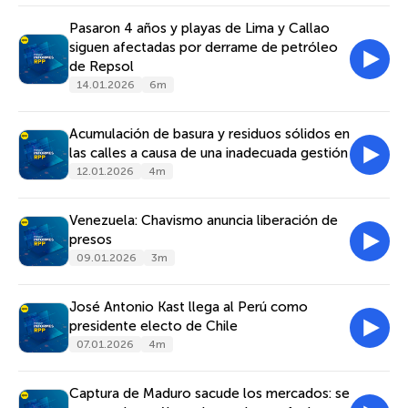
Pasaron 4 años y playas de Lima y Callao
siguen afectadas por derrame de petróleo
de Repsol
14.01.2026
6m
Acumulación de basura y residuos sólidos en
las calles a causa de una inadecuada gestión
12.01.2026
4m
Venezuela: Chavismo anuncia liberación de
presos
09.01.2026
3m
José Antonio Kast llega al Perú como
presidente electo de Chile
07.01.2026
4m
Captura de Maduro sacude los mercados: se