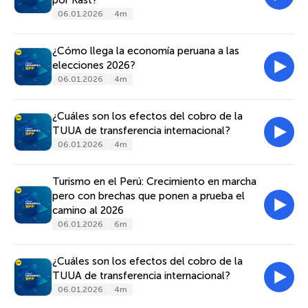
por Kast?
06.01.2026
4m
¿Cómo llega la economía peruana a las
elecciones 2026?
06.01.2026
4m
¿Cuáles son los efectos del cobro de la
TUUA de transferencia internacional?
06.01.2026
4m
Turismo en el Perú: Crecimiento en marcha
pero con brechas que ponen a prueba el
camino al 2026
06.01.2026
6m
¿Cuáles son los efectos del cobro de la
TUUA de transferencia internacional?
06.01.2026
4m