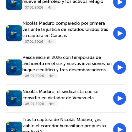
mueve el petróleo y los activos refugio
07.01.2026
4m
Nicolás Maduro compareció por primera
vez ante la justicia de Estados Unidos tras
su captura en Caracas
07.01.2026
4m
Pesca inicia el 2026 con temporada de
anchoveta en el sur y nuevas inversiones: un
buque científico y tres desembarcaderos
06.01.2026
4m
Nicolás Maduro, el sindicalista que se
convirtió en dictador de Venezuela
06.01.2026
4m
Tras la captura de Nicolás Maduro, ¿es
viable el corredor humanitario propuesto