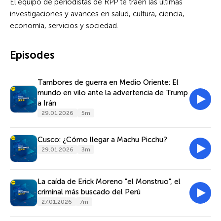
El equipo de periodistas de RPP te traen las últimas
investigaciones y avances en salud, cultura, ciencia,
economía, servicios y sociedad.
Episodes
Tambores de guerra en Medio Oriente: El
mundo en vilo ante la advertencia de Trump
a Irán
29.01.2026
5m
Cusco: ¿Cómo llegar a Machu Picchu?
29.01.2026
3m
La caída de Erick Moreno "el Monstruo", el
criminal más buscado del Perú
27.01.2026
7m